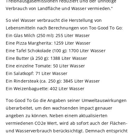
Treibhausgasemissionen reduziert und der unnötige
Verbrauch von Landfläche und Wasser vermieden.“
So viel Wasser verbraucht die Herstellung von
Lebensmitteln nach Berechnungen von Too Good To Go:
Ein Glas Milch (250 ml): 255 Liter Wasser
Eine Pizza Margherita: 1259 Liter Wasser
Eine Tafel Schokolade (100 g): 1700 Liter Wasser
Eine Butter (à 250 g): 1388 Liter Wasser
Eine einzelne Tomate: 50 Liter Wasser
Ein Salatkopf: 71 Liter Wasser
Ein Rindersteak (ca. 250 g): 3845 Liter Wasser
Ein Weizenbaguette: 402 Liter Wasser
Too Good To Go die Angaben seiner Umweltauswirkungen
überarbeitet, um den wachsenden Impact genauer
angeben zu können. Neben einem aktualisierten
vermiedenen CO2e Wert, wird ab sofort auch der Flächen-
und Wasserverbrauch berücksichtigt. Demnach entspricht