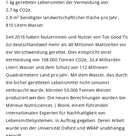
1 kg geretteter Lebensmittel der Vermeidung von:
2,7 kg CO2e,
2,8 m² benötigter landwirtschaftlicher Fläche pro Jahr,
810 Litern Wasser.
Seit 2016 haben Nutzerinnen und Nutzer von Too Good To
Go deutschlandweit mehr als 40 Millionen Mahlzeiten vor
der Verschwendung gerettet. Dies entspricht einer
Vermeidung von 108.000 Tonnen CO2e, 32,4 Milliarden
Litern Wasser und dem Schutz von 112 Millionen
Quadratmetern Land pro Jahr. Mit dem Wasser, das durch
die bisher geretteten Lebensmittel nicht umsonst
verbraucht wurde, könnten 50.000 Tonnen Weizen
produziert werden. Die neuen Berechnungen wurden bei
Mérieux Nutrisciences | Blonk, einem führenden
internationalen Experten für Nachhaltigkeit von
Lebensmittelsystemen, in Auftrag gegeben. Deren Arbeit
wurde von der Universität Oxford und WRAP unabhängig
geprüft