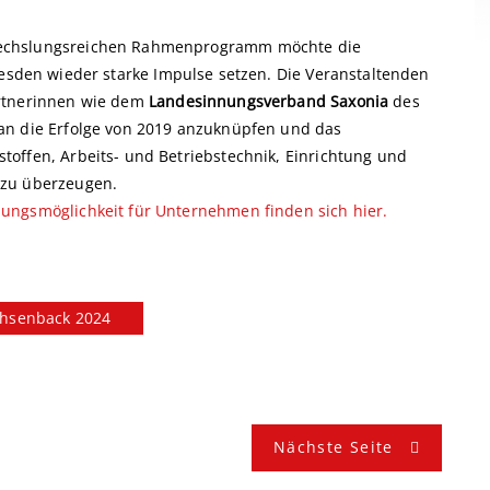
wechslungsreichen Rahmenprogramm möchte die
resden wieder starke Impulse setzen. Die Veranstaltenden
artnerinnen wie dem
Landesinnungsverband Saxonia
des
an die Erfolge von 2019 anzuknüpfen und das
offen, Arbeits- und Betriebstechnik, Einrichtung und
 zu überzeugen.
ungsmöglichkeit für Unternehmen finden sich hier.
hsenback 2024
Nächste Seite