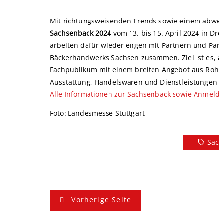
Mit richtungsweisenden Trends sowie einem ab
Sachsenback 2024
vom 13. bis 15. April 2024 in D
arbeiten dafür wieder engen mit Partnern und P
Bäckerhandwerks Sachsen zusammen. Ziel ist es, 
Fachpublikum mit einem breiten Angebot aus Rohst
Ausstattung, Handelswaren und Dienstleistungen
Alle Informationen zur Sachsenback sowie Anmeld
Foto: Landesmesse Stuttgart
Sac
B
Vorherige Seite
e