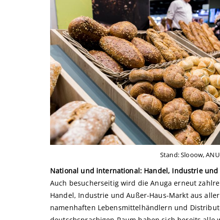
Stand: Slooow, ANU
National und international: Handel, Industrie und
Auch besucherseitig wird die Anuga erneut zahlre
Handel, Industrie und Außer-Haus-Markt aus aller
namenhaften Lebensmittelhändlern und Distribut
deutschsprachigen Raum haben sich bereits alle 