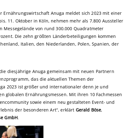
r Ernährungswirtschaft Anuga meldet sich 2023 mit einer
bis. 11. Oktober in Köln, nehmen mehr als 7.800 Aussteller
en Messegelände von rund 300.000 Quadratmeter
4 Prozent. Die zehn größten Länderbeteiligungen kommen
chenland, Italien, den Niederlanden, Polen, Spanien, der
 die diesjährige Anuga gemeinsam mit neuen Partnern
erenzprogramm, das die aktuellen Themen der
ga 2023 ist größer und internationaler denn je und
 den globalen Ernährungsmessen. Mit ihren 10 Fachmessen
hencommunity sowie einem neu gestalteten Event- und
lebnis der besonderen Art“, erklärt
Gerald Böse
,
se GmbH
.