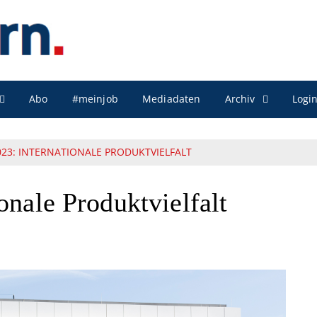
Archiv
Abo
#meinjob
Mediadaten
Logi
23: INTERNATIONALE PRODUKTVIELFALT
onale Produktvielfalt