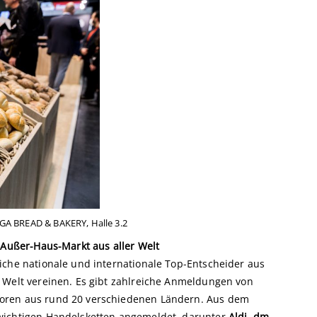
GA BREAD & BAKERY, Halle 3.2
 Außer-Haus-Markt aus aller Welt
iche nationale und internationale Top-Entscheider aus
 Welt vereinen. Es gibt zahlreiche Anmeldungen von
oren aus rund 20 verschiedenen Ländern. Aus dem
wichtigen Handelsketten angemeldet, darunter
Aldi, dm,