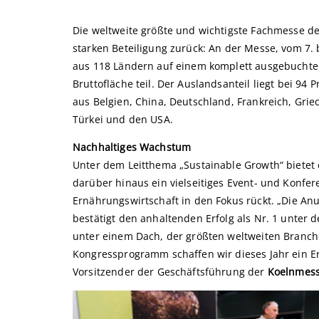
Die weltweite größte und wichtigste Fachmesse de
starken Beteiligung zurück: An der Messe, vom 7. 
aus 118 Ländern auf einem komplett ausgebucht
Bruttofläche teil. Der Auslandsanteil liegt bei 9
aus Belgien, China, Deutschland, Frankreich, Grie
Türkei und den USA.
Nachhaltiges Wachstum
Unter dem Leitthema „Sustainable Growth“ bietet
darüber hinaus ein vielseitiges Event- und Konf
Ernährungswirtschaft in den Fokus rückt. „Die Anu
bestätigt den anhaltenden Erfolg als Nr. 1 unter
unter einem Dach, der größten weltweiten Branc
Kongressprogramm schaffen wir dieses Jahr ein Er
Vorsitzender der Geschäftsführung der
Koelnmes