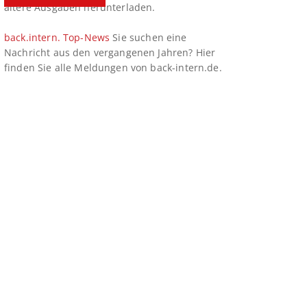
ältere Ausgaben herunterladen.
back.intern. Top-News
Sie suchen eine
Nachricht aus den vergangenen Jahren? Hier
finden Sie alle Meldungen von back-intern.de.