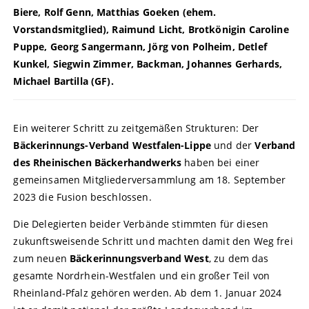
Biere, Rolf Genn, Matthias Goeken (ehem.
Vorstandsmitglied), Raimund Licht, Brotkönigin Caroline
Puppe, Georg Sangermann, Jörg von Polheim, Detlef
Kunkel, Siegwin Zimmer, Backman, Johannes Gerhards,
Michael Bartilla (GF).
Ein weiterer Schritt zu zeitgemäßen Strukturen: Der
Bäckerinnungs-Verband Westfalen-Lippe
und der
Verband
des Rheinischen Bäckerhandwerks
haben bei einer
gemeinsamen Mitgliederversammlung am 18. September
2023 die Fusion beschlossen.
Die Delegierten beider Verbände stimmten für diesen
zukunftsweisende Schritt und machten damit den Weg frei
zum neuen
Bäckerinnungsverband West
, zu dem das
gesamte Nordrhein-Westfalen und ein großer Teil von
Rheinland-Pfalz gehören werden. Ab dem 1. Januar 2024