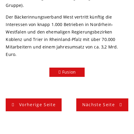
Gruppe).
Der Bäckerinnungsverband West vertritt künftig die
Interessen von knapp 1.000 Betrieben in Nordrhein-
Westfalen und den ehemaligen Regierungsbezirken
Koblenz und Trier in Rheinland-Pfalz mit über 70.000
Mitarbeitern und einem Jahresumsatz von ca. 3,2 Mrd.
Euro.
Fusion
B
Vorherige Seite
Nächste Seite
e
i