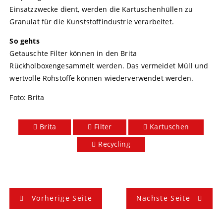
Einsatzzwecke dient, werden die Kartuschenhüllen zu
Granulat für die Kunststoffindustrie verarbeitet.
So gehts
Getauschte Filter können in den Brita
Rückholboxengesammelt werden. Das vermeidet Müll und
wertvolle Rohstoffe können wiederverwendet werden.
Foto: Brita
Brita
Filter
Kartuschen
Recycling
B
Vorherige Seite
Nächste Seite
e