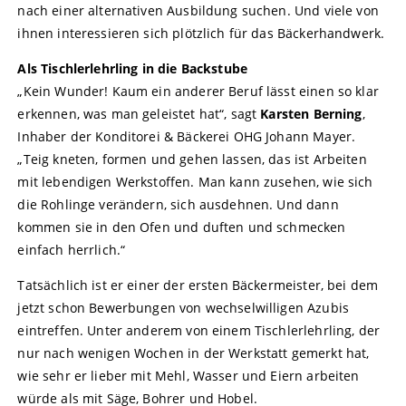
nach einer alternativen Ausbildung suchen. Und viele von
ihnen interessieren sich plötzlich für das Bäckerhandwerk.
Als Tischlerlehrling in die Backstube
„Kein Wunder! Kaum ein anderer Beruf lässt einen so klar
erkennen, was man geleistet hat“, sagt
Karsten Berning
,
Inhaber der Konditorei & Bäckerei OHG Johann Mayer.
„Teig kneten, formen und gehen lassen, das ist Arbeiten
mit lebendigen Werkstoffen. Man kann zusehen, wie sich
die Rohlinge verändern, sich ausdehnen. Und dann
kommen sie in den Ofen und duften und schmecken
einfach herrlich.“
Tatsächlich ist er einer der ersten Bäckermeister, bei dem
jetzt schon Bewerbungen von wechselwilligen Azubis
eintreffen. Unter anderem von einem Tischlerlehrling, der
nur nach wenigen Wochen in der Werkstatt gemerkt hat,
wie sehr er lieber mit Mehl, Wasser und Eiern arbeiten
würde als mit Säge, Bohrer und Hobel.