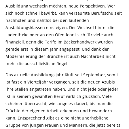
Ausbildung wechseln möchten, neue Perspektiven. Wer
sich noch schnell bewirbt, kann versäumte Berufsschulzeit
nachholen und nahtlos bei den laufenden
Ausbildungsklassen einsteigen. Der Wechsel hinter die
Ladentheke oder an den Ofen lohnt sich für viele auch
finanziell, denn die Tarife im Bäckerhandwerk wurden
gerade erst in diesem Jahr angepasst. Und dank der
Modernisierung der Branche ist auch Nachtarbeit nicht
mehr die ausschließliche Regel.
Das aktuelle Ausbildungsjahr läuft seit September, somit
ist fast ein Vierteljahr vergangen, seit die neuen Azubis
ihre Stellen angetreten haben. Und nicht jede oder jeder
ist in seinem gewählten Beruf wirklich glücklich. Viele
scheinen überrascht, wie lange es dauert, bis man die
Früchte der eigenen Arbeit erkennen und bewundern
kann. Entsprechend gibt es eine nicht unerhebliche
Gruppe von jungen Frauen und Männern, die jetzt bereits