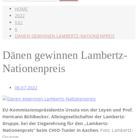
HOME
2022
JULI
6
DÄNEN GEWINNEN LAMBERTZ-NATIONENPREIS
Dänen gewinnen Lambertz-
Nationenpreis
06.07.2022
EU-Kommissionspräsidentin Ursula von der Leyen und Prof.
Hermann Bühlbecker, Alleingesellschafter der Lambertz-
Gruppe, bei der Siegerehrung für den „Lambertz-
Nationenpreis“ beim CHIO-Tunier in Aachen.
Foto: Lambertz-
Gruppe