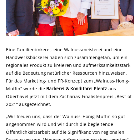
Eine Familienimkerei, eine Walnussmeisterei und eine
Handwerksbäckerei haben sich zusammengetan, um ein
regionales Produkt zu kreieren und aufmerksamkeitsstark
auf die Bedeutung natürlicher Ressourcen hinzuweisen.
Für das Marketing- und PR-Konzept zum „Walnuss-Honig-
Muffin“ wurde die
Bäckerei & Konditorei Plentz
aus
Oberhavel jetzt mit dem Zacharias-Finalistenpreis „Best-of-
2021“ ausgezeichnet.
„Wir freuen uns, dass der Walnuss-Honig-Muffin so gut
angenommen wird und wir durch die begleitende
Öffentlichkeitsarbeit auf die Signifikanz von regionalen
Ressourcen und Akteuren aufmerksam machen konnten“,