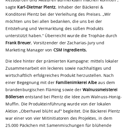
sagte
Karl-Dietmar Plentz
, Inhaber der Bäckerei &
Konditorei Plentz bei der Verleihung des Preises. „Wir
möchten uns bei allen bedanken, die uns bei der
Entstehung und Vermarktung des süßen Produkts
unterstützt haben.“ Überreicht wurde die Trophäe durch
Frank Breuer
, Vorsitzender der Zacharias-Jury und
Marketing Manager von
CSM
Ingredients.
Die Idee hinter der prämierten Kampagne: mittels lokaler
Zusammenarbeit ein leckeres sowie nachhaltiges und
wirtschaftlich erfolgreiches Produkt herzustellen. Nach
einer Begegnung mit der
Familienimkerei Albe
aus dem
brandenburgischen Fläming sowie der
Walnussmeisterei
Böllersen
entstand bei Plentz die Idee zum Walnuss-Honig-
Muffin. Die Produkteinführung wurde von der lokalen
Aktion „Oberhavel blüht auf“ begleitet. Die Bäckerei Plentz
war einer von vier Mitinitiatoren des Projektes, in dem
25.000 Päckchen mit Samenmischungen für blühende