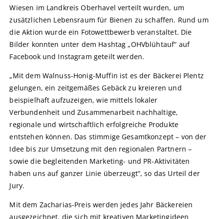
Wiesen im Landkreis Oberhavel verteilt wurden, um
zusätzlichen Lebensraum für Bienen zu schaffen. Rund um
die Aktion wurde ein Fotowettbewerb veranstaltet. Die
Bilder konnten unter dem Hashtag „OHVblühtauf“ auf
Facebook und Instagram geteilt werden.
„Mit dem Walnuss-Honig-Muffin ist es der Bäckerei Plentz
gelungen, ein zeitgemäßes Gebäck zu kreieren und
beispielhaft aufzuzeigen, wie mittels lokaler
Verbundenheit und Zusammenarbeit nachhaltige,
regionale und wirtschaftlich erfolgreiche Produkte
entstehen können. Das stimmige Gesamtkonzept – von der
Idee bis zur Umsetzung mit den regionalen Partnern –
sowie die begleitenden Marketing- und PR-Aktivitäten
haben uns auf ganzer Linie überzeugt“, so das Urteil der
Jury.
Mit dem Zacharias-Preis werden jedes Jahr Bäckereien
ausgezeichnet, die sich mit kreativen Marketingideen