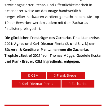
sowie engagierter Presse- und Öffentlichkeitsarbeit in
besonderer Weise um das Image handwerklich
hergestellter Backwaren verdient gemacht haben. Die Top
10 der Bewerber werden zudem mit dem Zacharias-
Finalistenpreis geehrt.
Die glücklichen Preisträger des Zacharias-Finalistenpreises
2021: Agnes und Karl-Dietmar Plentz (2. und 3. v. l.) der
Bäckerei & Konditorei Plentz, nahmen die Zacharias-
Trophäe „Best-of 2021“ von Thomas Mügge, Gabriele Koska
und Frank Breuer, CSM Ingredients, entgegen.
CSM
Frank Breuer
Karl-Dietmar Plentz
Zacharias