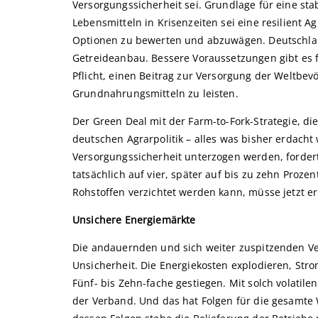
Versorgungssicherheit sei. Grundlage für eine st
Lebensmitteln in Krisenzeiten sei eine resilient A
Optionen zu bewerten und abzuwägen. Deutschland
Getreideanbau. Bessere Voraussetzungen gibt es f
Pflicht, einen Beitrag zur Versorgung der Weltbev
Grundnahrungsmitteln zu leisten.
Der Green Deal mit der Farm-to-Fork-Strategie, di
deutschen Agrarpolitik – alles was bisher erdach
Versorgungssicherheit unterzogen werden, forde
tatsächlich auf vier, später auf bis zu zehn Proz
Rohstoffen verzichtet werden kann, müsse jetzt er
Unsichere Energiemärkte
Die andauernden und sich weiter zuspitzenden V
Unsicherheit. Die Energiekosten explodieren, Str
Fünf- bis Zehn-fache gestiegen. Mit solch volatile
der Verband. Und das hat Folgen für die gesamte