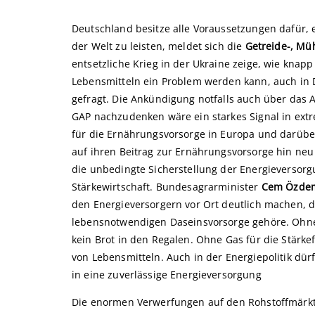
Deutschland besitze alle Voraussetzungen dafür, 
der Welt zu leisten, meldet sich die
Getreide-, Mü
entsetzliche Krieg in der Ukraine zeige, wie knap
Lebensmitteln ein Problem werden kann, auch in D
gefragt. Die Ankündigung notfalls auch über das
GAP nachzudenken wäre ein starkes Signal in extr
für die Ernährungsvorsorge in Europa und darübe
auf ihren Beitrag zur Ernährungsvorsorge hin neu
die unbedingte Sicherstellung der Energieversorg
Stärkewirtschaft. Bundesagrarminister
Cem Özde
den Energieversorgern vor Ort deutlich machen, 
lebensnotwendigen Daseinsvorsorge gehöre. Ohne
kein Brot in den Regalen. Ohne Gas für die Stärkef
von Lebensmitteln. Auch in der Energiepolitik dür
in eine zuverlässige Energieversorgung
Die enormen Verwerfungen auf den Rohstoffmärkte