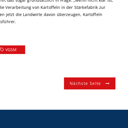
it Gas sogar grundsätzlich in Frage. „Wenn nicht klar ist,
e Verarbeitung von Kartoffeln in der Stärkefabrik zur
en jetzt die Landwirte davon überzeugen, Kartoffeln
sführer.
VGSM
Nächste Seite