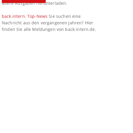
ältere Ausgaben herunterladen.
back.intern. Top-News
Sie suchen eine
Nachricht aus den vergangenen Jahren? Hier
finden Sie alle Meldungen von back-intern.de.