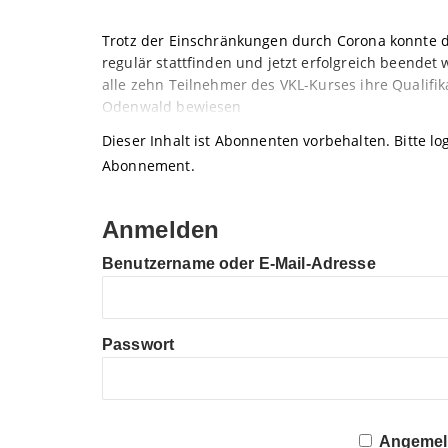
Trotz der Einschränkungen durch Corona konnte d
regulär stattfinden und jetzt erfolgreich beende
alle zehn Teilnehmer des VKL-Kurses ihre Quali
Odenwald bewiesen
Dieser Inhalt ist Abonnenten vorbehalten. Bitte log
Abonnement.
Anmelden
Benutzername oder E-Mail-Adresse
Passwort
Angemeld