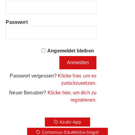
Passwort
Angemeldet bleiben
Passwort vergessen?
Klicke hier, um es
zurückzusetzen.
Neuer Benutzer?
Klicke hier, um dich zu
registrieren.
Azubi-App
Comenius-EduMedia-Siegel