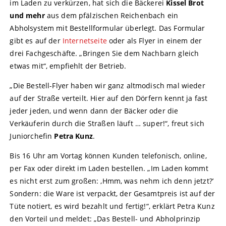
im Laden zu verkürzen, hat sich die Bäckerei
Kissel Brot
und mehr
aus dem pfälzischen Reichenbach ein
Abholsystem mit Bestellformular überlegt. Das Formular
gibt es auf der
Internetseite
oder als Flyer in einem der
drei Fachgeschäfte. „Bringen Sie dem Nachbarn gleich
etwas mit“, empfiehlt der Betrieb.
„Die Bestell-Flyer haben wir ganz altmodisch mal wieder
auf der Straße verteilt. Hier auf den Dörfern kennt ja fast
jeder jeden, und wenn dann der Bäcker oder die
Verkäuferin durch die Straßen läuft … super!“, freut sich
Juniorchefin
Petra Kunz
.
Bis 16 Uhr am Vortag können Kunden telefonisch, online,
per Fax oder direkt im Laden bestellen. „Im Laden kommt
es nicht erst zum großen: ‚Hmm, was nehm ich denn jetzt?’
Sondern: die Ware ist verpackt, der Gesamtpreis ist auf der
Tüte notiert, es wird bezahlt und fertig!“, erklärt Petra Kunz
den Vorteil und meldet: „Das Bestell- und Abholprinzip