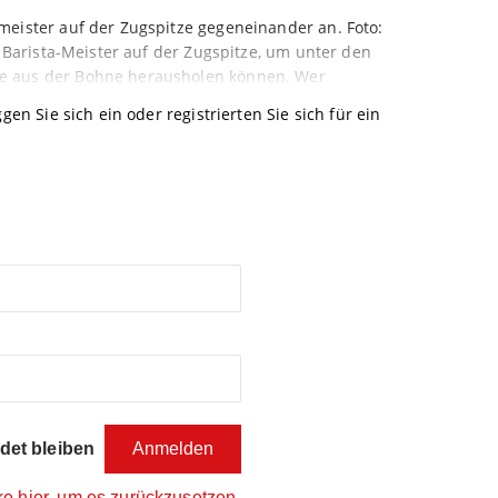
meister auf der Zugspitze gegeneinander an. Foto:
 Barista-Meister auf der Zugspitze, um unter den
e aus der Bohne herausholen können. Wer
gen Sie sich ein oder registrierten Sie sich für ein
et bleiben
ke hier, um es zurückzusetzen.