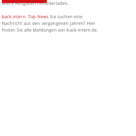
ältere Ausgaben herunterladen.
back.intern. Top-News
Sie suchen eine
Nachricht aus den vergangenen Jahren? Hier
finden Sie alle Meldungen von back-intern.de.