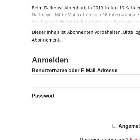
Beim Dallmayr Alpenbarista 2019 treten 16 Kaffee
Dallmayr Mitte Mai treffen sich 16 internationale
erschwerten Höhenbedingungen zu zeigen, was si
Dieser Inhalt ist Abonnenten vorbehalten. Bitte log
Abonnement.
Anmelden
Benutzername oder E-Mail-Adresse
Passwort
Angemeld
Passwort vergessen?
Klic