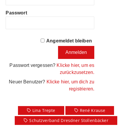
Passwort
Angemeldet bleiben
Passwort vergessen?
Klicke hier, um es
zurückzusetzen.
Neuer Benutzer?
Klicke hier, um dich zu
registrieren.
Lina Trepte
René Krause
Schutzverband Dresdner Stollenbäcker