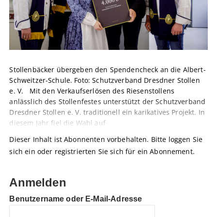
Stollenbäcker übergeben den Spendencheck an die Albert-
Schweitzer-Schule. Foto: Schutzverband Dresdner Stollen
e. V. Mit den Verkaufserlösen des Riesenstollens
anlässlich des Stollenfestes unterstützt der Schutzverband
Dresdner Stollen e. V. traditionell ein karikatives Projekt. In
diesem Jahr fiel die Wahl auf
Dieser Inhalt ist Abonnenten vorbehalten. Bitte loggen Sie
sich ein oder registrierten Sie sich für ein Abonnement.
Anmelden
Benutzername oder E-Mail-Adresse