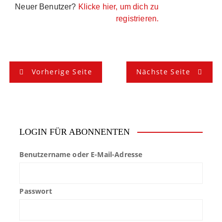
Neuer Benutzer?
Klicke hier, um dich zu
registrieren.
B
Vorherige Seite
Nächste Seite
e
i
t
LOGIN FÜR ABONNENTEN
r
Benutzername oder E-Mail-Adresse
a
g
Passwort
s
n