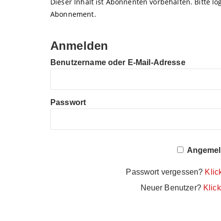
Dieser Inhalt ist Abonnenten vorbehalten. Bitte log
Abonnement.
Anmelden
Benutzername oder E-Mail-Adresse
Passwort
Angemeld
Passwort vergessen?
Klic
Neuer Benutzer?
Klick