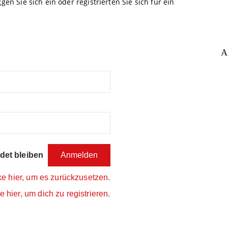
gen Sie sich ein oder registrierten Sie sich für ein
A
et bleiben
ke hier, um es zurückzusetzen.
e hier, um dich zu registrieren.