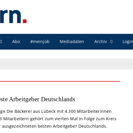
Archiv
Abo
#meinjob
Mediadaten
Logi
ste Arbeitgeber Deutschlands
nge Die Bäckerei aus Lübeck mit 4.300 Mitarbeiterinnen
d Mitarbeitern gehört zum vierten Mal in Folge zum Kreis
r ausgezeichneten besten Arbeitgeber Deutschlands.