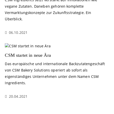
vegane Zutaten. Daneben gehören komplette
Vermarktungskonzepte zur Zukunftsstrategie. Ein
Überblick.
06.10.2021
CSM startet in neue Ära
Das europäische und internationale Backzutatengeschäft
von CSM Bakery Solutions operiert ab sofort als
eigenständiges Unternehmen unter dem Namen CSM
Ingredients.
20.04.2021