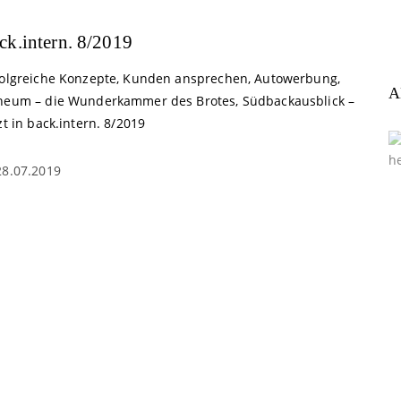
ck.intern. 8/2019
folgreiche Konzepte, Kunden ansprechen, Autowerbung,
A
neum – die Wunderkammer des Brotes, Südbackausblick –
zt in back.intern. 8/2019
28.07.2019