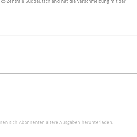
ko-Zentrale Süddeutschland hat die Verschmelzung mit der
nnen sich Abonnenten ältere Ausgaben herunterladen.