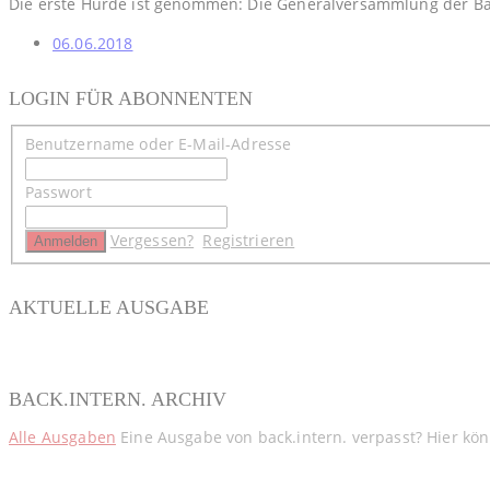
Die erste Hürde ist genommen: Die Generalversammlung der Bä
06.06.2018
LOGIN FÜR ABONNENTEN
Benutzername oder E-Mail-Adresse
Passwort
Vergessen?
Registrieren
AKTUELLE AUSGABE
BACK.INTERN. ARCHIV
Alle Ausgaben
Eine Ausgabe von back.intern. verpasst? Hier kö