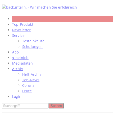
Skip
to
content
Top-Produkt
Newsletter
Service
Testeinkäufe
Schulungen
Abo
#meinjob
Mediadaten
Archiv
Heft-Archiv
Top-News
Corona
Leute
Login