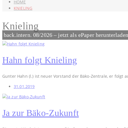
HOME
KNIELING
Knieling
back.intern. 08/2026 – jetzt als ePaper herunterlade
Hahn folgt Knieling
Gunter Hahn (l.) ist neuer Vorstand der Bäko-Zentrale, er folgt a
31.01.2019
Ja zur Bäko-Zukunft