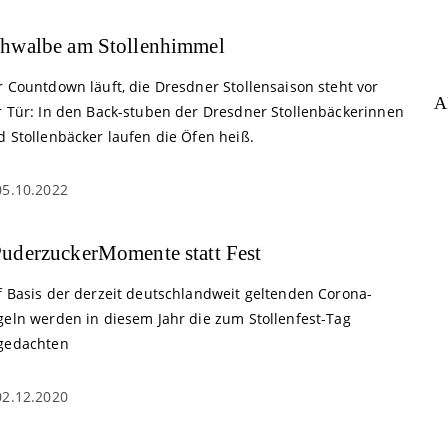
hwalbe am Stollenhimmel
r Countdown läuft, die Dresdner Stollensaison steht vor
A
r Tür: In den Back-stuben der Dresdner Stollenbäckerinnen
d Stollenbäcker laufen die Öfen heiß.
05.10.2022
uderzuckerMomente statt Fest
f Basis der derzeit deutschlandweit geltenden Corona-
geln werden in diesem Jahr die zum Stollenfest-Tag
gedachten
02.12.2020