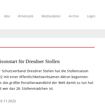
Abo
#meinjob
Mediadaten
Archiv
Login
isonstart für Dresdner Stollen
r Schutzverband Dresdner Stollen hat die Stollensaison
22 mit einer öffentlichkeitswirksamen Aktion begonnen.
s das größte Porzellanwandbild der Welt damit zu tun hat
d wer das 28. Stollenmädchen ist.
10.11.2022