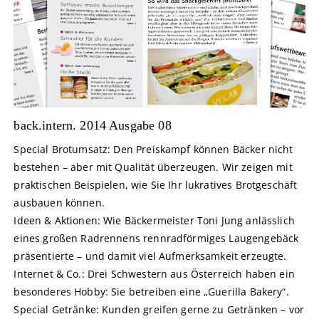
back.intern. 2014 Ausgabe 08
Special Brotumsatz: Den Preiskampf können Bäcker nicht
bestehen – aber mit Qualität überzeugen. Wir zeigen mit
praktischen Beispielen, wie Sie Ihr lukratives Brotgeschäft
ausbauen können.
Ideen & Aktionen: Wie Bäckermeister Toni Jung anlässlich
eines großen Radrennens rennradförmiges Laugengebäck
präsentierte – und damit viel Aufmerksamkeit erzeugte.
Internet & Co.: Drei Schwestern aus Österreich haben ein
besonderes Hobby: Sie betreiben eine „Guerilla Bakery“.
Special Getränke: Kunden greifen gerne zu Getränken – vor