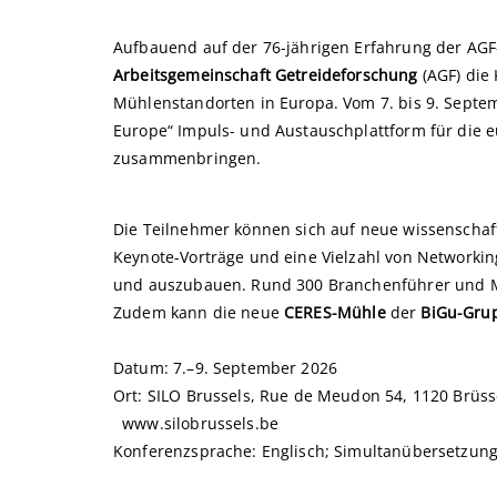
Aufbauend auf der 76-jährigen Erfahrung der AG
Arbeitsgemeinschaft Getreideforschung
(AGF) die
Mühlenstandorten in Europa. Vom 7. bis 9. Septe
Europe“ Impuls- und Austauschplattform für die 
zusammenbringen.
Die Teilnehmer können sich auf neue wissenschaft
Keynote-Vorträge und eine Vielzahl von Networkin
und auszubauen. Rund 300 Branchenführer und M
Zudem kann die neue
CERES-Mühle
der
BiGu-Gru
Datum: 7.–9. September 2026
Ort: SILO Brussels, Rue de Meudon 54, 1120 Brüss
www.silobrussels.be
Konferenzsprache: Englisch; Simultanübersetzung