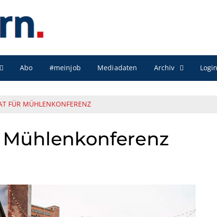
Archiv
Abo
#meinjob
Mediadaten
Logi
AT FÜR MÜHLENKONFERENZ
r Mühlenkonferenz