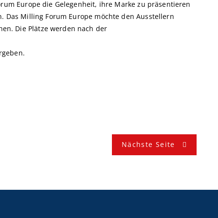
Forum Europe die Gelegenheit, ihre Marke zu präsentieren
n. Das Milling Forum Europe möchte den Ausstellern
en. Die Plätze werden nach der
ergeben.
Nächste Seite