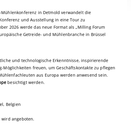
F-Mühlenkonferenz in Detmold verwandelt die
 Konferenz und Ausstellung in eine Tour zu
mber 2026 werde das neue Format als „Milling Forum
europäische Getreide- und Mühlenbranche in Brüssel
liche und technologische Erkenntnisse, inspirierende
g-Möglichkeiten freuen, um Geschäftskontakte zu pflegen
ühlenfachleuten aus Europa werden anwesend sein.
ppe
besichtigt werden.
el, Belgien
 wird angeboten.