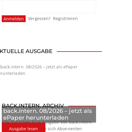
Vergessen?
Registrieren
KTUELLE AUSGABE
BACK.INTERN. ARCHIV
back.intern. 08/2026 – jetzt als
ePaper herunterladen
Alle Ausgaben
Eine Ausgabe von back.intern.
verpasst? Hier können sich Abonnenten
Ausgabe lesen