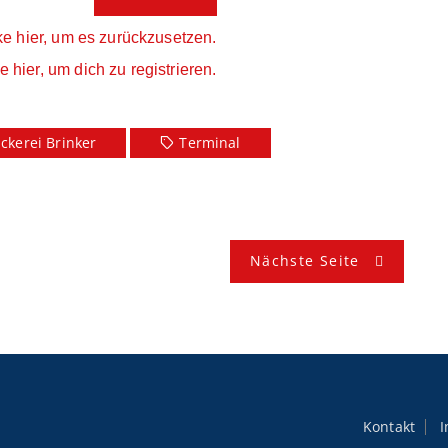
ke hier, um es zurückzusetzen.
e hier, um dich zu registrieren.
ckerei Brinker
Terminal
Nächste Seite
Kontakt