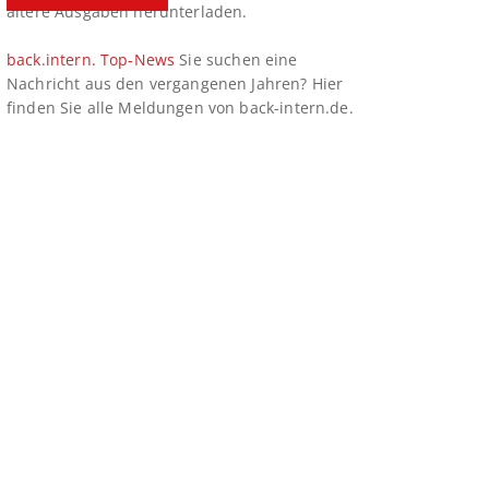
ältere Ausgaben herunterladen.
back.intern. Top-News
Sie suchen eine
Nachricht aus den vergangenen Jahren? Hier
finden Sie alle Meldungen von back-intern.de.