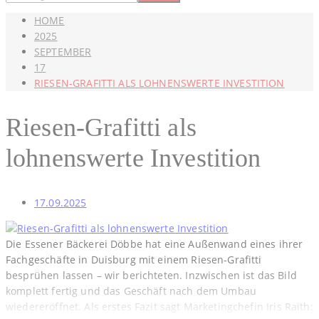
HOME
2025
SEPTEMBER
17
RIESEN-GRAFITTI ALS LOHNENSWERTE INVESTITION
Riesen-Grafitti als
lohnenswerte Investition
17.09.2025
Die Essener Bäckerei Döbbe hat eine Außenwand eines ihrer
Fachgeschäfte in Duisburg mit einem Riesen-Grafitti
besprühen lassen – wir berichteten. Inzwischen ist das Bild
komplett fertig und das Geschäft nach dem Umbau
wiedereröffnet. Als erstes Fazit sagt Marketingchefin Iris Raith: