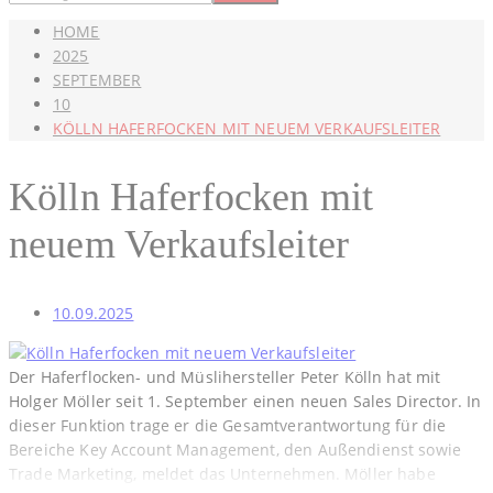
HOME
2025
SEPTEMBER
10
KÖLLN HAFERFOCKEN MIT NEUEM VERKAUFSLEITER
Kölln Haferfocken mit
neuem Verkaufsleiter
10.09.2025
Der Haferflocken- und Müslihersteller Peter Kölln hat mit
Holger Möller seit 1. September einen neuen Sales Director. In
dieser Funktion trage er die Gesamtverantwortung für die
Bereiche Key Account Management, den Außendienst sowie
Trade Marketing, meldet das Unternehmen. Möller habe