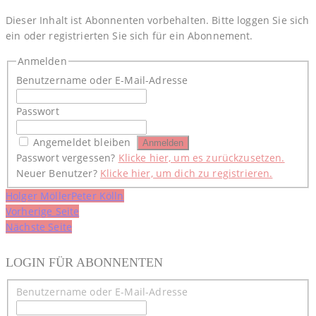
Dieser Inhalt ist Abonnenten vorbehalten. Bitte loggen Sie sich
ein oder registrierten Sie sich für ein Abonnement.
Anmelden
Benutzername oder E-Mail-Adresse
Passwort
Angemeldet bleiben
Passwort vergessen?
Klicke hier, um es zurückzusetzen.
Neuer Benutzer?
Klicke hier, um dich zu registrieren.
Holger Möller
Peter Kölln
Beitragsnavigation
Vorherige Seite
Nächste Seite
LOGIN FÜR ABONNENTEN
Benutzername oder E-Mail-Adresse