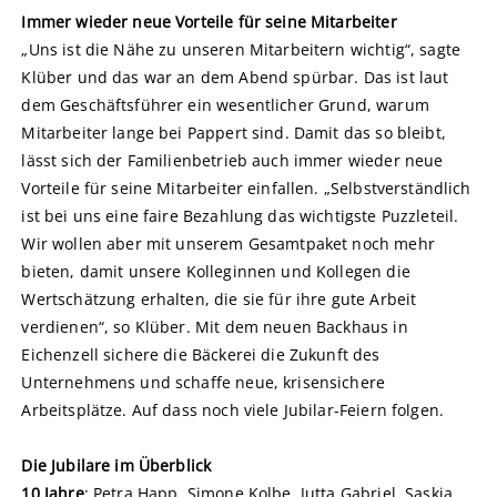
Immer wieder neue Vorteile für seine Mitarbeiter
„Uns ist die Nähe zu unseren Mitarbeitern wichtig“, sagte
Klüber und das war an dem Abend spürbar. Das ist laut
dem Geschäftsführer ein wesentlicher Grund, warum
Mitarbeiter lange bei Pappert sind. Damit das so bleibt,
lässt sich der Familienbetrieb auch immer wieder neue
Vorteile für seine Mitarbeiter einfallen. „Selbstverständlich
ist bei uns eine faire Bezahlung das wichtigste Puzzleteil.
Wir wollen aber mit unserem Gesamtpaket noch mehr
bieten, damit unsere Kolleginnen und Kollegen die
Wertschätzung erhalten, die sie für ihre gute Arbeit
verdienen“, so Klüber. Mit dem neuen Backhaus in
Eichenzell sichere die Bäckerei die Zukunft des
Unternehmens und schaffe neue, krisensichere
Arbeitsplätze. Auf dass noch viele Jubilar-Feiern folgen.
Die Jubilare im Überblick
10 Jahre
: Petra Happ, Simone Kolbe, Jutta Gabriel, Saskia