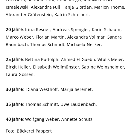
Israelewski, Alexandra Full, Tanja Giordan, Marion Thome,
Alexander Gräfenstein, Katrin Schuchert.
20 Jahre
: Irina Resner, Andreas Spengler, Karin Schaum,
Marco Weber, Florian Martin, Alexandra Vollmar, Sandra
Baumbach, Thomas Schmidt, Michaela Necker.
25 Jahre
: Bettina Rudolph, Ahmed El Guebli, Vitalis Meier,
Birgit Heller, Elisabeth Weilmünster, Sabine Weinsheimer,
Laura Gossen.
30 Jahre
: Diana Westhoff, Marija Seremet.
35 Jahre
: Thomas Schmitt, Uwe Laudenbach.
40 Jahre
: Wolfgang Weber, Annette Schütz
Foto: Bäckerei Pappert