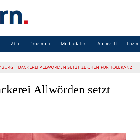
Archiv
Abo
#meinjob
Mediadaten
Login
MBURG – BÄCKEREI ALLWÖRDEN SETZT ZEICHEN FÜR TOLERANZ
kerei Allwörden setzt