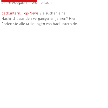
ältere Ausgaben herunterladen.
back.intern. Top-News
Sie suchen eine
Nachricht aus den vergangenen Jahren? Hier
finden Sie alle Meldungen von back-intern.de.