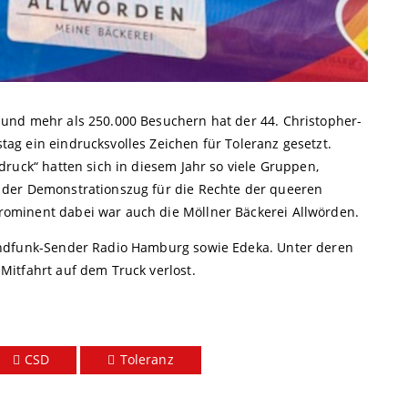
und mehr als 250.000 Besuchern hat der 44. Christopher-
g ein eindrucksvolles Zeichen für Toleranz gesetzt.
ruck“ hatten sich in diesem Jahr so viele Gruppen,
 der Demonstrationszug für die Rechte der queeren
ominent dabei war auch die Möllner Bäckerei Allwörden.
undfunk-Sender Radio Hamburg sowie Edeka. Unter deren
itfahrt auf dem Truck verlost.
CSD
Toleranz