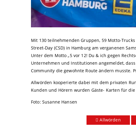
Mit 130 teilnehmenden Gruppen, 59 Motto-Trucks 
Street-Day (CSD) in Hamburg am verganenen Samsta
Unter dem Motto „5 vor 12! Du & ich gegen Rechtsd
Unternehmen und Institutionen angemeldet, dass
Community die gewohnte Route ändern musste. Pr
Allwörden kooperierte dabei mit dem privaten R
Kunden und Hörern wurden Gäste- Karten für die M
Foto: Susanne Hansen
Allwörden