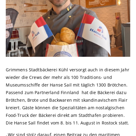
Grimmens Stadtbäckerei Kühl versorgt auch in diesem Jahr
wieder die Crews der mehr als 100 Traditions- und
Museumsschiffe der Hanse Sail mit täglich 1300 Brötchen.
Passend zum Partnerland Finnland hat die Bäckerei dazu
Brötchen, Brote und Backwaren mit skandinavischem Flair
kreiert. Gäste können die Spezialitäten am nostalgischen
Food-Truck der Bäckerei direkt am Stadthafen probieren.
Die Hanse Sail findet vom 8. bis 11. August in Rostock statt.
„Wir sind stolz darauf, einen Beitrag zu den maritimen