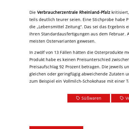
Die
Verbraucherzentrale Rheinland-Pfalz
kritisie
teils deutlich teurer seien. Eine Stichprobe habe 
die „Lebensmittel Zeitung“. Das sei das Ergebnis 
ihren Standardausfertigungen aus dem Februar. Au
meisten Ostervarianten gewesen.
In zwölf von 13 Fällen hätten die Osterprodukte m
Produkt habe es keinen Preisunterschied zwische
Preisaufschlag 92 Prozent betragen. Die jeweils u
gleichen oder geringfügig abweichende Zutaten 
zum Beispiel ein Vollmilch-Schokohase mit einer T
Süßwaren
V