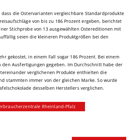
rt, dass die Ostervarianten vergleichbare Standardprodukte
Preisaufschläge von bis zu 186 Prozent ergeben, berichtet
einer Stichprobe von 13 ausgewählten Ostereditionen mit
ffällig seien die kleineren Produktgrößen bei den
ehr gekostet, in einem Fall sogar 186 Prozent. Bei einem
n den Ausfertigungen gegeben. Im Durchschnitt habe der
ntereinander verglichenen Produkte enthielten die
und stammten immer von der gleichen Marke. So wurde
afelschokolade desselben Herstellers verglichen.
erbraucherzentrale Rheinland-Pfalz