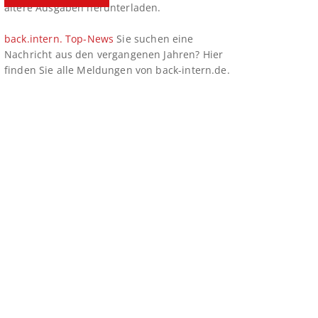
ältere Ausgaben herunterladen.
back.intern. Top-News
Sie suchen eine
Nachricht aus den vergangenen Jahren? Hier
finden Sie alle Meldungen von back-intern.de.