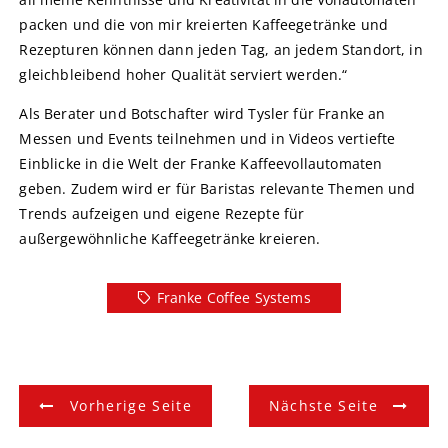
packen und die von mir kreierten Kaffeegetränke und
Rezepturen können dann jeden Tag, an jedem Standort, in
gleichbleibend hoher Qualität serviert werden.“
Als Berater und Botschafter wird Tysler für Franke an
Messen und Events teilnehmen und in Videos vertiefte
Einblicke in die Welt der Franke Kaffeevollautomaten
geben. Zudem wird er für Baristas relevante Themen und
Trends aufzeigen und eigene Rezepte für
außergewöhnliche Kaffeegetränke kreieren.
Franke Coffee Systems
B
Vorherige Seite
Nächste Seite
e