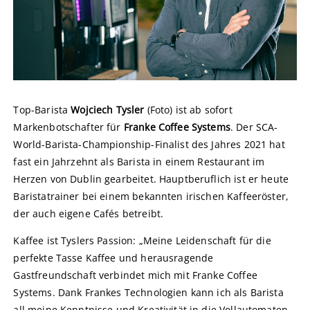
Top-Barista
Wojciech Tysler
(Foto) ist ab sofort
Markenbotschafter für
Franke Coffee Systems
. Der SCA-
World-Barista-Championship-Finalist des Jahres 2021 hat
fast ein Jahrzehnt als Barista in einem Restaurant im
Herzen von Dublin gearbeitet. Hauptberuflich ist er heute
Baristatrainer bei einem bekannten irischen Kaffeeröster,
der auch eigene Cafés betreibt.
Kaffee ist Tyslers Passion: „Meine Leidenschaft für die
perfekte Tasse Kaffee und herausragende
Gastfreundschaft verbindet mich mit Franke Coffee
Systems. Dank Frankes Technologien kann ich als Barista
all meine Kenntnisse und Kreativität in die Vollautomaten