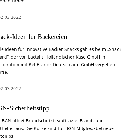
genen Laden.
02.03.2022
ack-Ideen für Bäckereien
lle Ideen für innovative Bäcker-Snacks gab es beim „Snack
ard“, der von Lactalis Holländischer Käse GmbH in
operation mit Bel Brands Deutschland GmbH vergeben
rde.
02.03.2022
N-Sicherheitstipp
e BGN bildet Brandschutzbeauftragte, Brand- und
thelfer aus. Die Kurse sind für BGN-Mitgliedsbetriebe
tenlos.