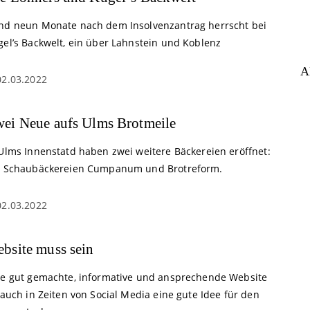
nd neun Monate nach dem Insolvenzantrag herrscht bei
gel’s Backwelt, ein über Lahnstein und Koblenz
A
02.03.2022
ei Neue aufs Ulms Brotmeile
 Ulms Innenstatd haben zwei weitere Bäckereien eröffnet:
e Schaubäckereien Cumpanum und Brotreform.
02.03.2022
bsite muss sein
ne gut gemachte, informative und ansprechende Website
 auch in Zeiten von Social Media eine gute Idee für den