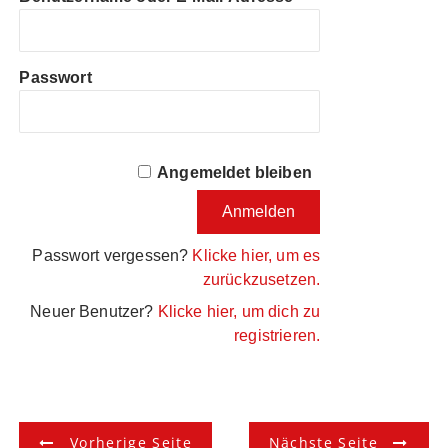
Passwort
Angemeldet bleiben
Passwort vergessen?
Klicke hier, um es
zurückzusetzen.
Neuer Benutzer?
Klicke hier, um dich zu
registrieren.
B
Vorherige Seite
Nächste Seite