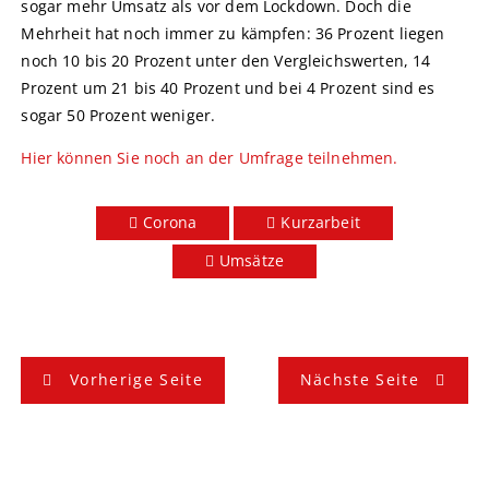
sogar mehr Umsatz als vor dem Lockdown. Doch die
Mehrheit hat noch immer zu kämpfen: 36 Prozent liegen
noch 10 bis 20 Prozent unter den Vergleichswerten, 14
Prozent um 21 bis 40 Prozent und bei 4 Prozent sind es
sogar 50 Prozent weniger.
Hier können Sie noch an der Umfrage teilnehmen.
Corona
Kurzarbeit
Umsätze
B
Vorherige Seite
Nächste Seite
e
i