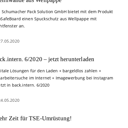
e Schumacher Pack Solution GmbH bietet mit dem Produkt
oSafeBoard einen Spuckschutz aus Wellpappe mit
htfenster an.
27.05.2020
ck.intern. 6/2020 – jetzt herunterladen
gitale Lösungen für den Laden + bargeldlos zahlen +
tarbeitersuche im Internet + Imagewerbung bei Instagram
etzt in back.intern. 6/2020
24.05.2020
hr Zeit für TSE-Umrüstung!