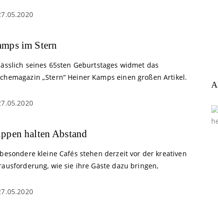
27.05.2020
mps im Stern
lässlich seines 65sten Geburtstages widmet das
chemagazin „Stern“ Heiner Kamps einen großen Artikel.
A
27.05.2020
ppen halten Abstand
besondere kleine Cafés stehen derzeit vor der kreativen
rausforderung, wie sie ihre Gäste dazu bringen,
27.05.2020