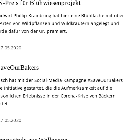
-Preis für Blühwiesenprojekt
dwirt Phillip Krainbring hat hier eine Blühfläche mit über
 Arten von Wildpflanzen und Wildkräutern angelegt und
rde dafür von der UN prämiert.
27.05.2020
aveOurBakers
itsch hat mit der Social-Media-Kampagne #SaveOurBakers
e Initiative gestartet, die die Aufmerksamkeit auf die
rsönlichen Erlebnisse in der Corona-Krise von Bäckern
htet.
27.05.2020
ennwände aus Wellpappe