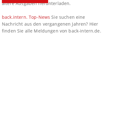
ältere Ausgaben herunterladen.
back.intern. Top-News
Sie suchen eine
Nachricht aus den vergangenen Jahren? Hier
finden Sie alle Meldungen von back-intern.de.