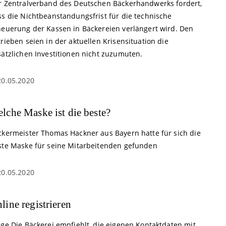
r Zentralverband des Deutschen Bäckerhandwerks fordert,
ss die Nichtbeanstandungsfrist für die technische
neuerung der Kassen in Bäckereien verlängert wird. Den
rieben seien in der aktuellen Krisensituation die
sätzlichen Investitionen nicht zuzumuten.
20.05.2020
lche Maske ist die beste?
ckermeister Thomas Hackner aus Bayern hatte für sich die
ste Maske für seine Mitarbeitenden gefunden
20.05.2020
line registrieren
nge Die Bäckerei empfiehlt, die eigenen Kontaktdaten mit