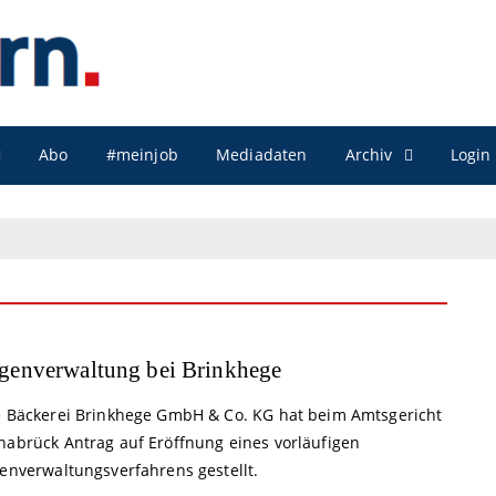
Archiv
Abo
#meinjob
Mediadaten
Login
genverwaltung bei Brinkhege
e Bäckerei Brinkhege GmbH & Co. KG hat beim Amtsgericht
nabrück Antrag auf Eröffnung eines vorläufigen
genverwaltungsverfahrens gestellt.