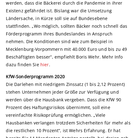
werden, dass die Bäckerei durch die Pandemie in ihrer
Existenz gefährdet ist. Bislang war die Umsetzung
Ländersache, in Kürze soll sie auf Bundesebene
stattfinden. „Wo möglich, sollten Bäcker noch schnell das
Förderprogramm ihres Bundeslandes in Anspruch
nehmen. Die Konditionen sind wie zum Beispiel in
Mecklenburg-Vorpommern mit 40.000 Euro und bis zu 49
Beschäftigten besser“, empfiehlt Boris Wehr. Mehr Info
dazu finden Sie
hier
.
KfW-Sonderprogramm 2020
Die Darlehen mit niedrigem Zinssatz (1 bis 2,12 Prozent)
stehen Unternehmen jeder Größe zur Verfügung und
werden über die Hausbank vergeben. Dass die KfW 90
Prozent des Haftungsrisikos übernimmt, soll eine
vereinfachte Risikoprüfung ermöglichen. „Viele
Hausbanken verlangen trotzdem Sicherheiten für mehr als
die restlichen 10 Prozent“, ist Wehrs Erfahrung. Er hat