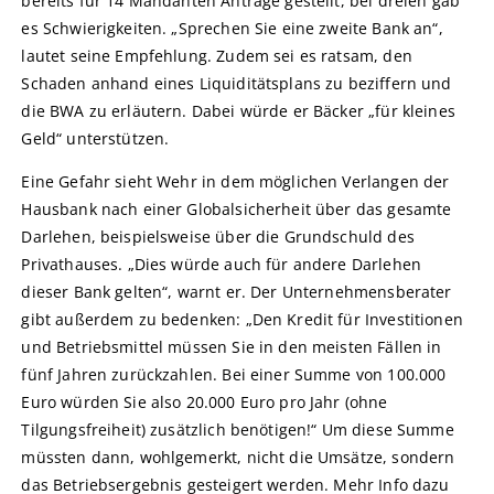
bereits für 14 Mandanten Anträge gestellt, bei dreien gab
es Schwierigkeiten. „Sprechen Sie eine zweite Bank an“,
lautet seine Empfehlung. Zudem sei es ratsam, den
Schaden anhand eines Liquiditätsplans zu beziffern und
die BWA zu erläutern. Dabei würde er Bäcker „für kleines
Geld“ unterstützen.
Eine Gefahr sieht Wehr in dem möglichen Verlangen der
Hausbank nach einer Globalsicherheit über das gesamte
Darlehen, beispielsweise über die Grundschuld des
Privathauses. „Dies würde auch für andere Darlehen
dieser Bank gelten“, warnt er. Der Unternehmensberater
gibt außerdem zu bedenken: „Den Kredit für Investitionen
und Betriebsmittel müssen Sie in den meisten Fällen in
fünf Jahren zurückzahlen. Bei einer Summe von 100.000
Euro würden Sie also 20.000 Euro pro Jahr (ohne
Tilgungsfreiheit) zusätzlich benötigen!“ Um diese Summe
müssten dann, wohlgemerkt, nicht die Umsätze, sondern
das Betriebsergebnis gesteigert werden. Mehr Info dazu