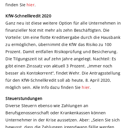
finden Sie
hier
.
KfW-Schnellkredit 2020
Ganz neu ist diese weitere Option für alle Unternehmen in
finanzieller Not mit mehr als zehn Beschäftigten. Die
Vorteile: Um eine flotte Kreditvergabe durch die Hausbank
zu ermöglichen, übernimmt die KfW das Risiko zu 100
Prozent. Damit entfallen Risikoprüfung und Besicherung.
Die Tilgungszeit ist auf zehn Jahre angelegt. Nachteil: Es
gibt einen Zinssatz von aktuell 3 Prozent. „Immer noch
besser als Kontokorrent“, findet Wehr. Die Antragsstellung
für den KfW-Schnellkredit soll ab heute, 8. April 2020,
möglich sein. Alle Info dazu finden Sie
hier
.
Steuerstundungen
Diverse Steuern ebenso wie Zahlungen an
Berufsgenossenschaft oder Krankenkassen können
Unternehmer in der Krise aussetzen. Aber: „Seien Sie sich
bewusst, dass die Zahlungen irgendwann fällig werden.