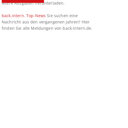
ältere Ausgaben herunterladen.
back.intern. Top-News
Sie suchen eine
Nachricht aus den vergangenen Jahren? Hier
finden Sie alle Meldungen von back-intern.de.