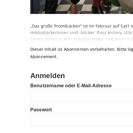
„Das große Promibacken“ ist im Februar auf Sat1 
Hobbybäckerinnen und -bäcker: Ross Antony, Ulla 
Sinató, Rebecca Mir, Angelina Heger und Kevin Ku
Dieser Inhalt ist Abonnenten vorbehalten. Bitte log
Abonnement.
Anmelden
Benutzername oder E-Mail-Adresse
Passwort