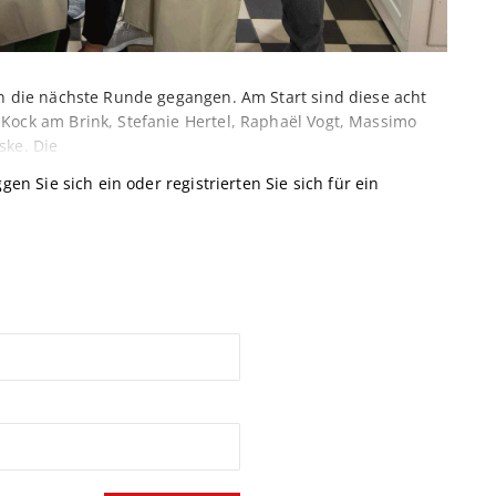
in die nächste Runde gegangen. Am Start sind diese acht
Kock am Brink, Stefanie Hertel, Raphaël Vogt, Massimo
ske. Die
gen Sie sich ein oder registrierten Sie sich für ein