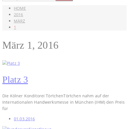
HOME
2016
MÄRZ
1
März 1, 2016
Platz 3
Die Kölner Konditorei TörtchenTörtchen nahm auf der
Internationalen Handwerksmesse in München (IHM) den Preis
für
01.03.2016