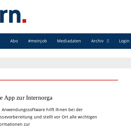
Archiv
Abo
#meinjob
Mediadaten
Login
e App zur Internorga
e Anwendungssoftware hilft Ihnen bei der
sevorbereitung und stellt vor Ort alle wichtigen
formationen zur