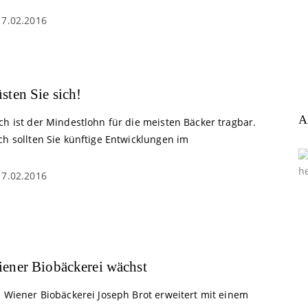
17.02.2016
sten Sie sich!
A
ch ist der Mindestlohn für die meisten Bäcker tragbar.
ch sollten Sie künftige Entwicklungen im
17.02.2016
ener Biobäckerei wächst
e Wiener Biobäckerei Joseph Brot erweitert mit einem