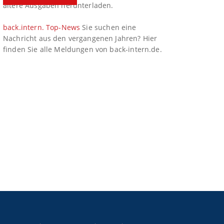
ältere Ausgaben herunterladen.
back.intern. Top-News
Sie suchen eine
Nachricht aus den vergangenen Jahren? Hier
finden Sie alle Meldungen von back-intern.de.