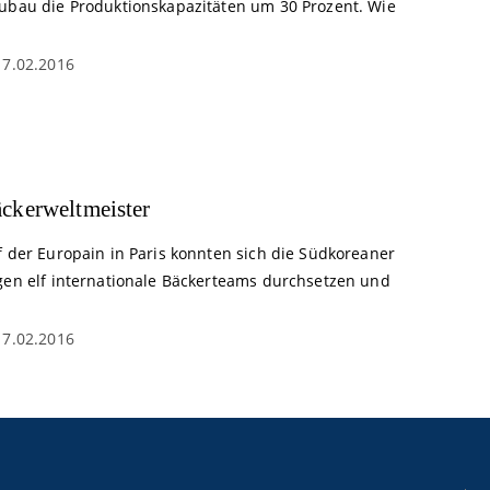
ubau die Produktionskapazitäten um 30 Prozent. Wie
17.02.2016
ckerweltmeister
f der Europain in Paris konnten sich die Südkoreaner
gen elf internationale Bäckerteams durchsetzen und
17.02.2016