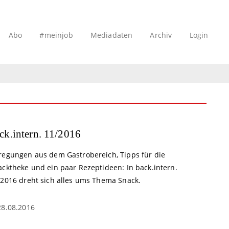
Abo
#meinjob
Mediadaten
Archiv
Login
ck.intern. 11/2016
regungen aus dem Gastrobereich, Tipps für die
acktheke und ein paar Rezeptideen: In back.intern.
/2016 dreht sich alles ums Thema Snack.
28.08.2016