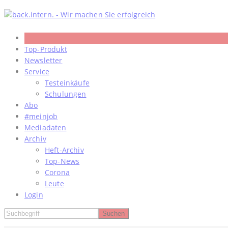
Skip
to
content
Top-Produkt
Newsletter
Service
Testeinkäufe
Schulungen
Abo
#meinjob
Mediadaten
Archiv
Heft-Archiv
Top-News
Corona
Leute
Login