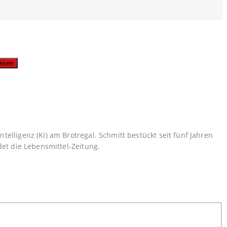
usgabe lesen
lligenz (KI) am Brotregal. Schmitt bestückt seit fünf Jahren
et die Lebensmittel-Zeitung.