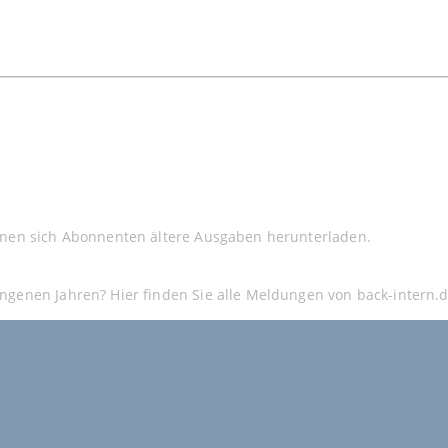
nnen sich Abonnenten ältere Ausgaben herunterladen.
ngenen Jahren? Hier finden Sie alle Meldungen von back-intern.d