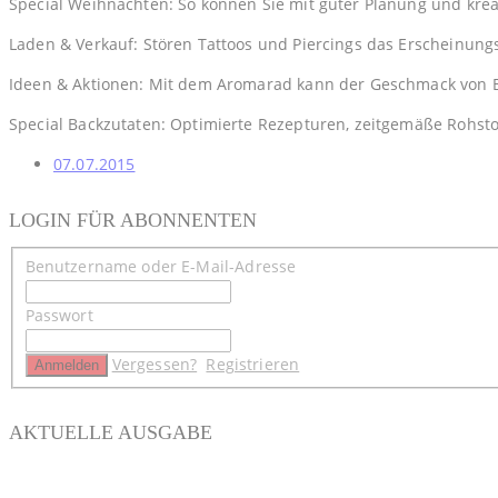
Special Weihnachten: So können Sie mit guter Planung und krea
Laden & Verkauf: Stören Tattoos und Piercings das Erscheinung
Ideen & Aktionen: Mit dem Aromarad kann der Geschmack von Br
Special Backzutaten: Optimierte Rezepturen, zeitgemäße Rohsto
07.07.2015
LOGIN FÜR ABONNENTEN
Benutzername oder E-Mail-Adresse
Passwort
Vergessen?
Registrieren
AKTUELLE AUSGABE