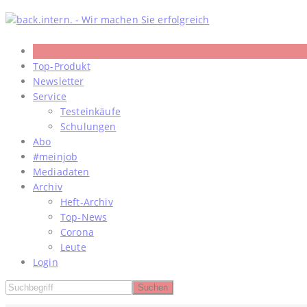
Skip
to
content
Top-Produkt
Newsletter
Service
Testeinkäufe
Schulungen
Abo
#meinjob
Mediadaten
Archiv
Heft-Archiv
Top-News
Corona
Leute
Login