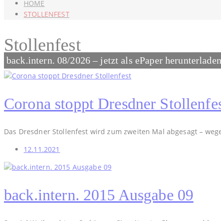
HOME
STOLLENFEST
Stollenfest
back.intern. 08/2026 – jetzt als ePaper herunterlade
Corona stoppt Dresdner Stollenfe
Das Dresdner Stollenfest wird zum zweiten Mal abgesagt – weg
12.11.2021
back.intern. 2015 Ausgabe 09