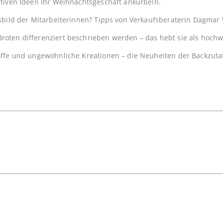
tiven Ideen Ihr Weihnachtsgeschäft ankurbeln.
sbild der Mitarbeiterinnen? Tipps von Verkaufsberaterin Dagmar
oten differenziert beschrieben werden – das hebt sie als hochwe
ffe und ungewöhnliche Kreationen – die Neuheiten der Backzutat