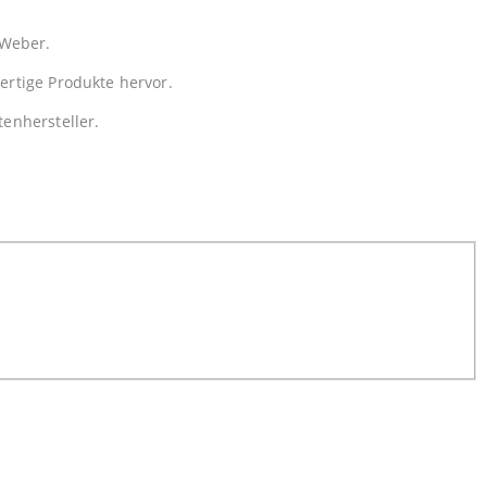
 Weber.
rtige Produkte hervor.
enhersteller.