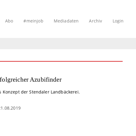
Abo
#meinjob
Mediadaten
Archiv
Login
folgreicher Azubifinder
s Konzept der Stendaler Landbäckerei.
21.08.2019