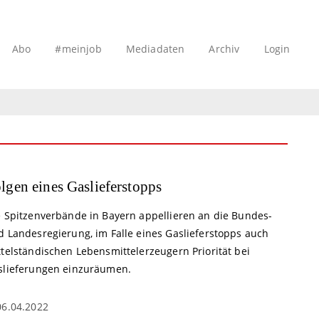
Abo
#meinjob
Mediadaten
Archiv
Login
lgen eines Gaslieferstopps
e Spitzenverbände in Bayern appellieren an die Bundes-
d Landesregierung, im Falle eines Gaslieferstopps auch
ttelständischen Lebensmittelerzeugern Priorität bei
slieferungen einzuräumen.
06.04.2022