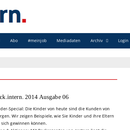
Archiv
Abo
#meinjob
Mediadaten
Login
ck.intern. 2014 Ausgabe 06
nder-Special: Die Kinder von heute sind die Kunden von
gen. Wir zeigen Beispiele, wie Sie Kinder und ihre Eltern
r sich gewinnen können.