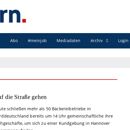
Archiv
Abo
#meinjob
Mediadaten
Login
f die Straße gehen
ute schließen mehr als 50 Bäckereibetriebe in
rddeutschland bereits um 14 Uhr gemeinschaftliche ihre
chgeschäfte, um sich zu einer Kundgebung in Hannover