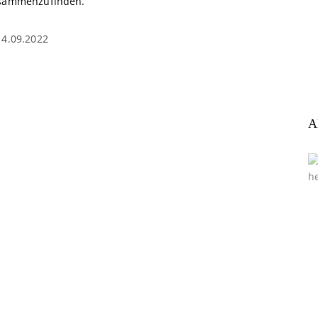
sammenzufinden.
14.09.2022
A