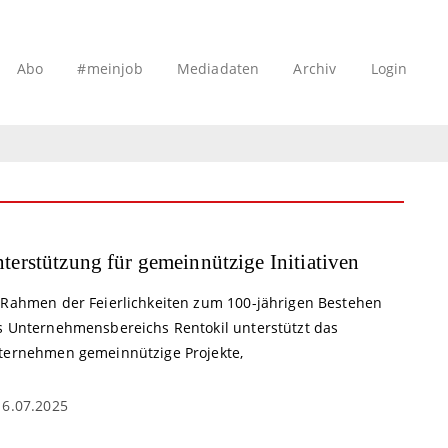
Abo
#meinjob
Mediadaten
Archiv
Login
terstützung für gemeinnützige Initiativen
 Rahmen der Feierlichkeiten zum 100-jährigen Bestehen
s Unternehmensbereichs Rentokil unterstützt das
ternehmen gemeinnützige Projekte,
16.07.2025