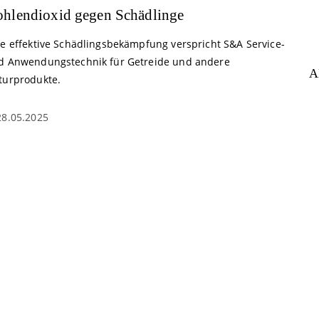
hlendioxid gegen Schädlinge
ne effektive Schädlingsbekämpfung verspricht S&A Service-
d Anwendungstechnik für Getreide und andere
A
turprodukte.
28.05.2025