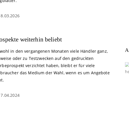
gblätter.
18.03.2026
ospekte weiterhin beliebt
A
wohl in den vergangenen Monaten viele Händler ganz,
ilweise oder zu Testzwecken auf den gedruckten
beprospekt verzichtet haben, bleibt er für viele
rbraucher das Medium der Wahl, wenn es um Angebote
t.
17.04.2024