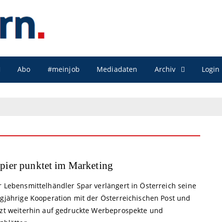
Archiv
Abo
#meinjob
Mediadaten
Login
pier punktet im Marketing
r Lebensmittelhändler Spar verlängert in Österreich seine
ngjährige Kooperation mit der Österreichischen Post und
tzt weiterhin auf gedruckte Werbeprospekte und