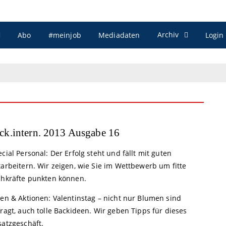
Archiv
Abo
#meinjob
Mediadaten
Login
ck.intern. 2013 Ausgabe 16
cial Personal: Der Erfolg steht und fällt mit guten
arbeitern. Wir zeigen, wie Sie im Wettbewerb um fitte
chkräfte punkten können.
een & Aktionen: Valentinstag – nicht nur Blumen sind
ragt, auch tolle Backideen. Wir geben Tipps für dieses
satzgeschäft.