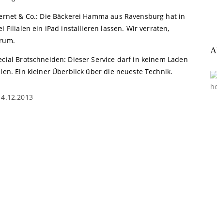
ternet & Co.: Die Bäckerei Hamma aus Ravensburg hat in
i Filialen ein iPad installieren lassen. Wir verraten,
rum.
A
ecial Brotschneiden: Dieser Service darf in keinem Laden
len. Ein kleiner Überblick über die neueste Technik.
14.12.2013