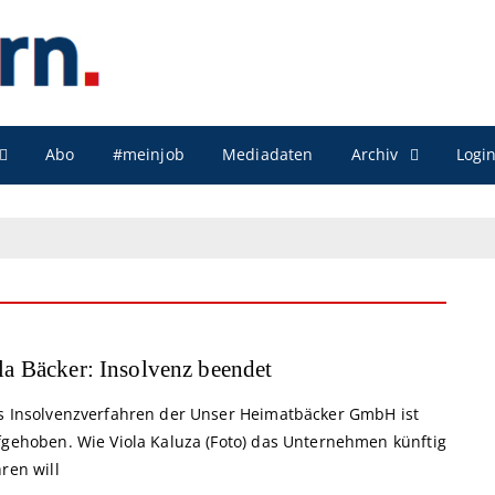
Archiv
Abo
#meinjob
Mediadaten
Logi
la Bäcker: Insolvenz beendet
s Insolvenzverfahren der Unser Heimatbäcker GmbH ist
fgehoben. Wie Viola Kaluza (Foto) das Unternehmen künftig
ren will