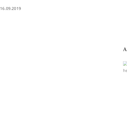
16.09.2019
A